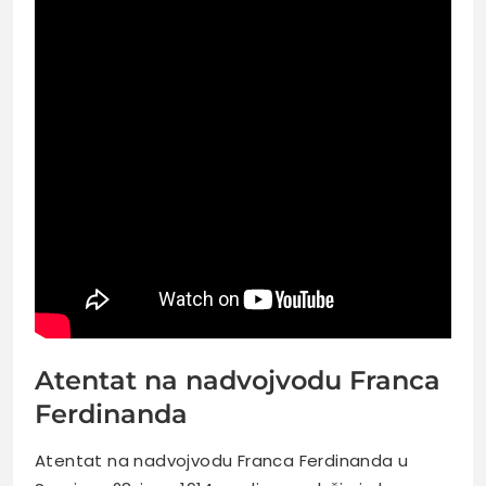
Atentat na nadvojvodu Franca
Ferdinanda
Atentat na nadvojvodu Franca Ferdinanda u