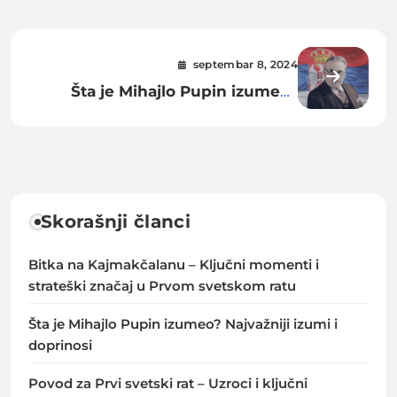
septembar 8, 2024
Šta je Mihajlo Pupin izumeo?
Najvažniji izumi i doprinosi
Skorašnji članci
Bitka na Kajmakčalanu – Ključni momenti i
strateški značaj u Prvom svetskom ratu
Šta je Mihajlo Pupin izumeo? Najvažniji izumi i
doprinosi
Povod za Prvi svetski rat – Uzroci i ključni