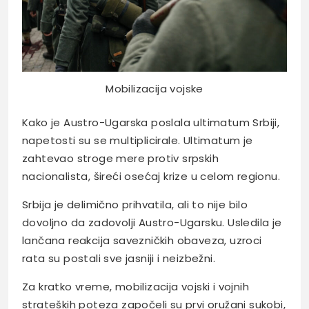
Mobilizacija vojske
Kako je Austro-Ugarska poslala ultimatum Srbiji,
napetosti su se multiplicirale. Ultimatum je
zahtevao stroge mere protiv srpskih
nacionalista, šireći osećaj krize u celom regionu.
Srbija je delimično prihvatila, ali to nije bilo
dovoljno da zadovolji Austro-Ugarsku. Usledila je
lančana reakcija savezničkih obaveza, uzroci
rata su postali sve jasniji i neizbežni.
Za kratko vreme, mobilizacija vojski i vojnih
strateških poteza započeli su prvi oružani sukobi,