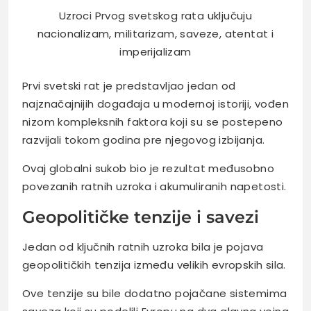
Uzroci Prvog svetskog rata uključuju
nacionalizam, militarizam, saveze, atentat i
imperijalizam
Prvi svetski rat je predstavljao jedan od
najznačajnijih događaja u modernoj istoriji, vođen
nizom kompleksnih faktora koji su se postepeno
razvijali tokom godina pre njegovog izbijanja.
Ovaj globalni sukob bio je rezultat međusobno
povezanih ratnih uzroka i akumuliranih napetosti.
Geopolitičke tenzije i savezi
Jedan od ključnih ratnih uzroka bila je pojava
geopolitičkih tenzija između velikih evropskih sila.
Ove tenzije su bile dodatno pojačane sistemima