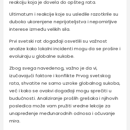
reakciju koja je dovela do opšteg rata.
Ultimatum i reakcije koje su usledile razotkrile su
duboko ukorenjene neprijateljstva i nepomirljive
interese između velikih sila.
Prvi svetski rat događaji osvetlili su važnost
analize kako lokalni incidenti mogu da se prošire i
evoluiraju u globalne sukobe.
Zbog svega navedenog, važno je da vi,
izučavajući faktore i konflikte Prvog svetskog
rata, shvatite ne samo uzroke globalnog sukoba,
već i kako se ovakvi događaji mogu sprečiti u
budućnosti. Analiziranje prošlih grešaka i njihovih
posledica može vam pružiti vredne lekcije za
unapređenje međunarodnih odnosa i očuvanje
mira.