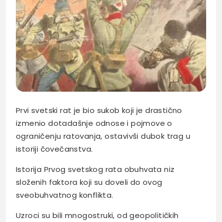
Prvi svetski rat je bio sukob koji je drastično
izmenio dotadašnje odnose i pojmove o
ograničenju ratovanja, ostavivši dubok trag u
istoriji čovečanstva.
Istorija Prvog svetskog rata obuhvata niz
složenih faktora koji su doveli do ovog
sveobuhvatnog konflikta.
Uzroci su bili mnogostruki, od geopolitičkih