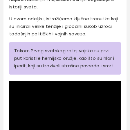
istoriji sveta.
U ovom odeljku, istražićemo ključne trenutke koji
su inicirali velike tenzije i globalni sukob uzroci
tadašnjih političkih i vojnih saveza.
Tokom Prvog svetskog rata, vojske su prvi
put koristile hemijsko oružje, kao što su hlor i
iperit, koji su izazivali strašne povrede i smrt.