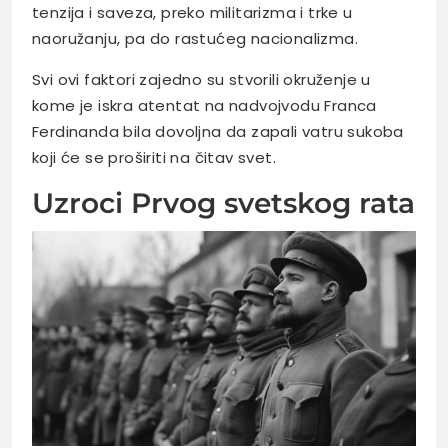
tenzija i saveza, preko militarizma i trke u
naoružanju, pa do rastućeg nacionalizma.
Svi ovi faktori zajedno su stvorili okruženje u
kome je iskra atentat na nadvojvodu Franca
Ferdinanda bila dovoljna da zapali vatru sukoba
koji će se proširiti na čitav svet.
Uzroci Prvog svetskog rata