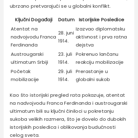
ubrzano pretvarajući se u globalni konflikt.
Ključni Događaji
Datum
Istorijske Posledice
Atentat na
Izazvao diplomatsku
28. juni
nadvojvodu Franca
aktivnost i prva ratna
1914.
Ferdinanda
dejstva
Austrougarski
23. juli
Pokrenuo lančanu
ultimatum Srbiji
1914.
reakciju mobilizacije
Početak
29. juli
Prerastanje u
mobilizacije
1914.
globalni sukob
Kao što istorijski pregled rata pokazuje, atentat
na nadvojvodu Franca Ferdinanda i austrougarski
ultimatum bili su ključni činiloci u pokretanju
sukoba velikih razmera, što je dovelo do dubokih
istorijskih posledica i oblikovanja budućnosti
celog sveta.